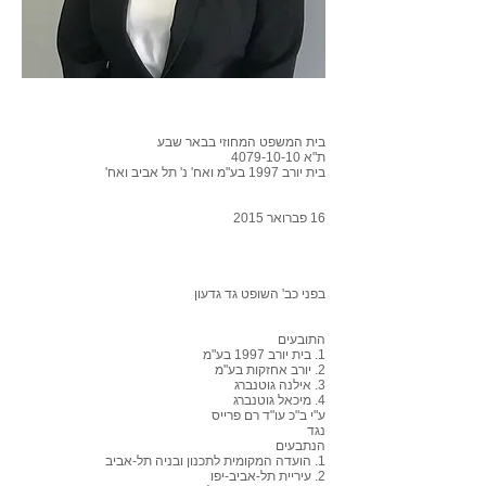
בית המשפט המחוזי בבאר שבע
ת"א
4079-10-10
בית יורב 1997 בע"מ ואח' נ' תל אביב ואח'
16 פברואר 2015
בפני כב' השופט גד גדעון
התובעים
1. בית יורב 1997 בע"מ
2. יורב אחזקות בע"מ
3. אילנה גוטנברג
4. מיכאל גוטנברג
ע"י ב"כ עו"ד רם פרייס
נגד
הנתבעים
1. הועדה המקומית לתכנון ובניה תל-אביב
2. עיריית תל-אביב-יפו