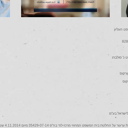
ט העליון
 נ' סולברג
לישראל בע"מ
בקשת רשות ערעור על החלטת בית המשפט המ