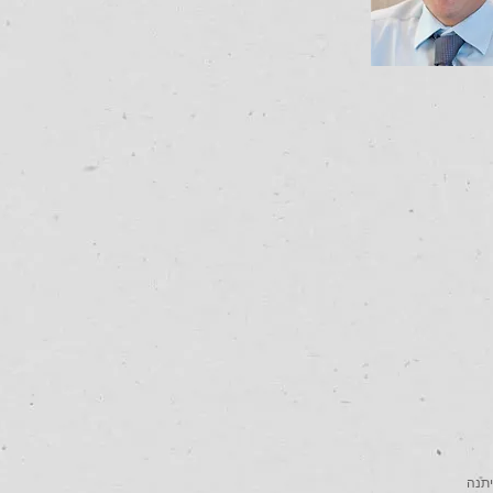
חוזי מרכז-לוד בה"פ 35429-07-14 מיום 4.11.2014 שניתנה