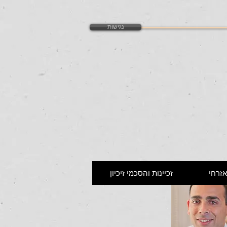
נגישות
זרחי
זכיינות והסכמי זיכיון