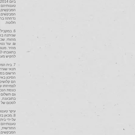
טענותיהם ש
המבקשים, 
המבקשים. 
חלוטה.
₪. עוד נטע
מהיר. מנגד
בתגובתו לב
להקיש מעיכ
7. בית המ
תנאי שגרתי
הרשום בספ
הסיכון באי-
הם קלושים.
לצמיחתו של
כונסת הנכ
גם תשלום ח
לסכום של 1.2 מיליון ₪ שהופקד זה מכבר.
עיקר טענו
8. מכאן 
על-ידי בית
טענותיהם 
החודשית, נ