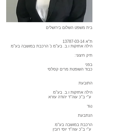
בית משפט השלום בירושלים
ת"א
13787-03-14
הילה אחזקות ו.ב. בע"מ נ' הרכבת במושבה בע"מ
תיק חיצוני:
בפני
כבוד השופטת מרים קסלסי
התובעת
הילה אחזקות ו.ב. בע"מ
ע"י ב"כ עוה"ד יהודה עזרא
נגד
הנתבעת
הרכבת במושבה בע"מ
ע"י ב"כ עוה"ד יוסי רובין