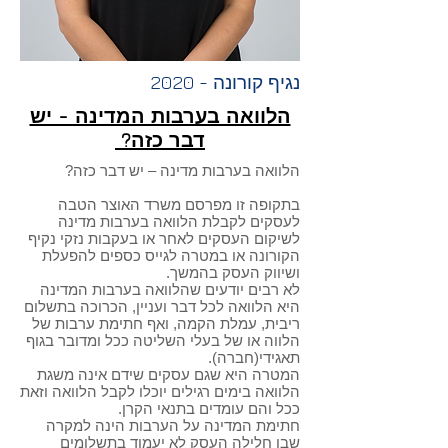
נגיף קורונה - 2020
הלוואה בערבות המדינה - יש
דבר כזה?
הלוואה בערבות מדינה – יש דבר כזה?
בתקופה זו מפרסם משרד האוצר הטבה
לעסקים לקבלת הלוואה בערבות מדינה
לשיקום העסקים לאחר או בעקבות נזקי נקיף
הקורונה או במטרה לגייס כספים להפעלת
ושיווק העסק בהמשך.
לא רבים יודעים שהלוואה בערבות המדינה
היא הלוואה לכל דבר ועניין, הכרוכה בתשלום
ריבית, עמלת הקמה, ואף חתימת ערבות של
הלווה או של בעלי השליטה ככל ומדובר בגוף
תאגידי(חברה).
המטרה היא שגם עסקים שידם אינה משגת
הלוואה בימים רגילים יוכלו לקבל הלוואה וזאת
ככל והם עומדים בתנאי הקרן.
חתימת המדינה על הערבות הינה למקרה
שבו חלילה העסק לא יעמוד בתשלומים