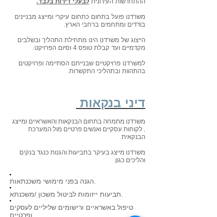
ההתחדשות העירונית
לבעלי דירות בלבד.
משרדנו פועל בתחום כתחום עיקרי ומייצג מבניינים
בודדים ומתחמים ברחבי הארץ.
הייצוג של משרדנו הינו מתחילת התהליך ובשלבים
מקדמיים ועד קבלת טופס 4 וסיום הפרויקט.
למשרדנו פרויקטיים שבנייתם הסתיימה ופרויקטים
בהתהוות ובתהליכי התקשרות.
דיני בנקאות
משרדנו מתמחה בתחום הבנקאות והאשראיים ומייצג
, לקוחות עסקיים ואנשים פרטיים מול המערכת
הבנקאית.
משרדנו מייצג בעיקר בתביעות והגנות כנגד בנקים
והליכים כגון:
הגנה בפני מימושי משכנתאות.
תביעות ייזומות לביטול משכון /משכנתא.
טיפול באשראיים ורישומים שליליים לעסקים
ופרטיים.